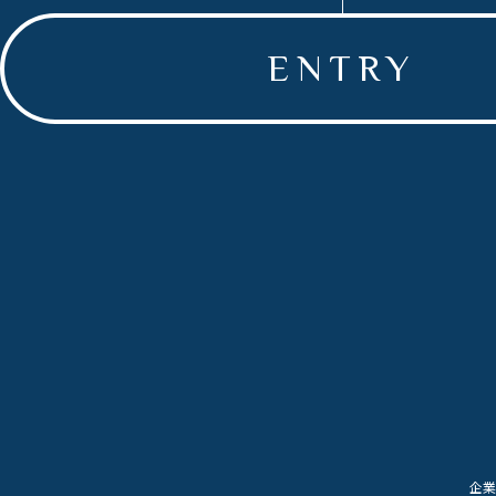
ENTRY
企